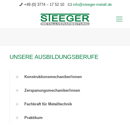
+49 (0) 3774 – 17 52 10
info@steeger-metall.de
UNSERE AUSBILDUNGSBERUFE
Konstruktionsmechaniker/innen
Zerspanungsmechaniker/innen
Fachkraft für Metalltechnik
Praktikum