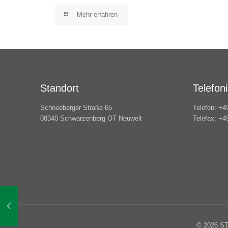
Mehr erfahren
Standort
Telefon
Schneeberger Straße 65
Telefon: +4
08340 Schwarzenberg OT Neuwelt
Telefax: +4
© 2026 ST