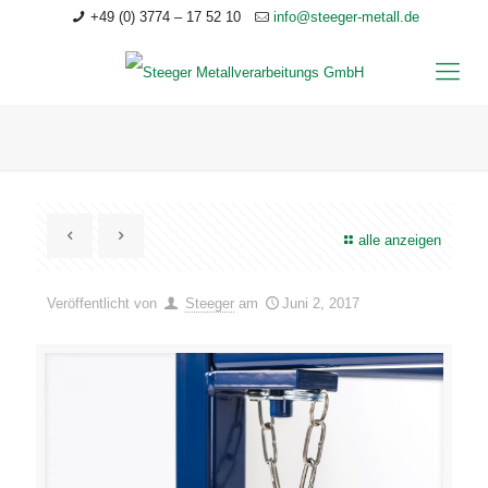
+49 (0) 3774 – 17 52 10
info@steeger-metall.de
alle anzeigen
Veröffentlicht von
Steeger
am
Juni 2, 2017