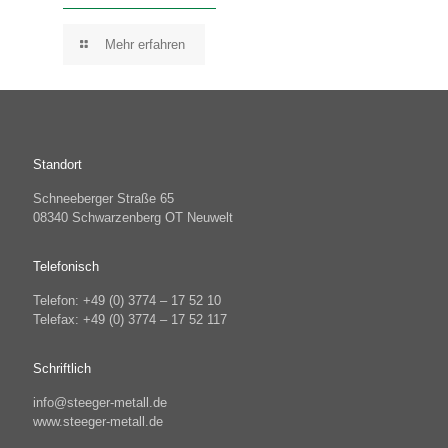
Mehr erfahren
Standort
Schneeberger Straße 65
08340 Schwarzenberg OT Neuwelt
Telefonisch
Telefon: +49 (0) 3774 – 17 52 10
Telefax: +49 (0) 3774 – 17 52 117
Schriftlich
info@steeger-metall.de
www.steeger-metall.de