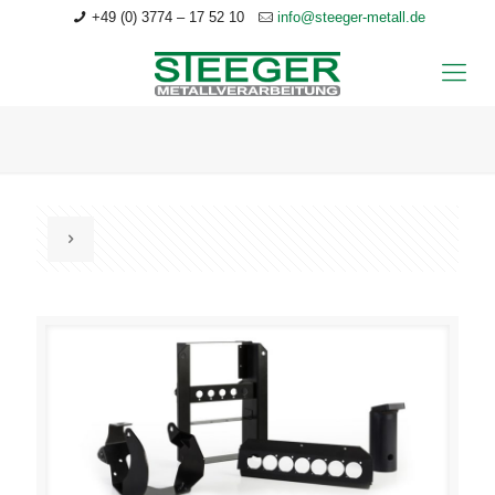
+49 (0) 3774 – 17 52 10
info@steeger-metall.de